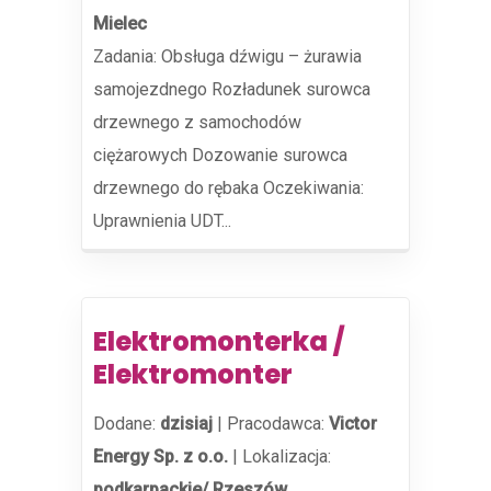
Mielec
Zadania: Obsługa dźwigu – żurawia
samojezdnego Rozładunek surowca
drzewnego z samochodów
ciężarowych Dozowanie surowca
drzewnego do rębaka Oczekiwania:
Uprawnienia UDT...
Elektromonterka /
Elektromonter
Dodane:
dzisiaj
|
Pracodawca:
Victor
Energy Sp. z o.o.
|
Lokalizacja:
podkarpackie/ Rzeszów