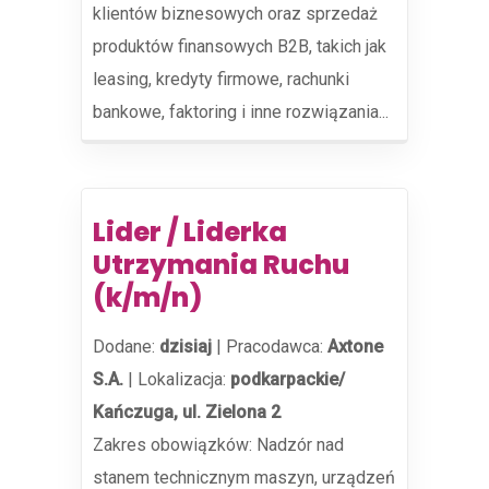
klientów biznesowych oraz sprzedaż
produktów finansowych B2B, takich jak
leasing, kredyty firmowe, rachunki
bankowe, faktoring i inne rozwiązania...
Lider / Liderka
Utrzymania Ruchu
(k/m/n)
Dodane:
dzisiaj
|
Pracodawca:
Axtone
S.A.
|
Lokalizacja:
podkarpackie/
Kańczuga, ul. Zielona 2
Zakres obowiązków: Nadzór nad
stanem technicznym maszyn, urządzeń