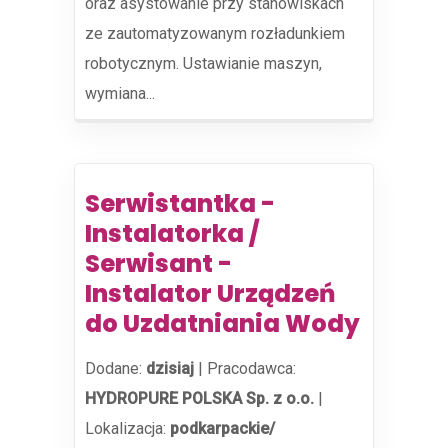
oraz asystowanie przy stanowiskach
ze zautomatyzowanym rozładunkiem
robotycznym. Ustawianie maszyn,
wymiana...
Serwistantka -
Instalatorka /
Serwisant -
Instalator Urządzeń
do Uzdatniania Wody
Dodane:
dzisiaj
|
Pracodawca:
HYDROPURE POLSKA Sp. z o.o.
|
Lokalizacja:
podkarpackie/