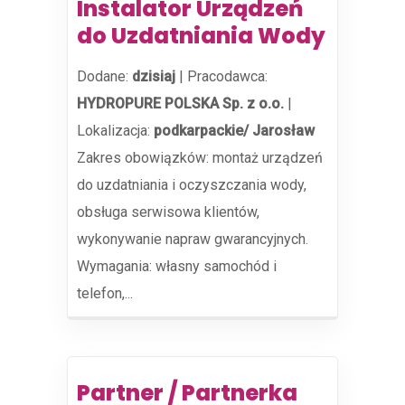
Instalator Urządzeń
do Uzdatniania Wody
Dodane:
dzisiaj
|
Pracodawca:
HYDROPURE POLSKA Sp. z o.o.
|
Lokalizacja:
podkarpackie/ Jarosław
Zakres obowiązków: montaż urządzeń
do uzdatniania i oczyszczania wody,
obsługa serwisowa klientów,
wykonywanie napraw gwarancyjnych.
Wymagania: własny samochód i
telefon,...
Partner / Partnerka