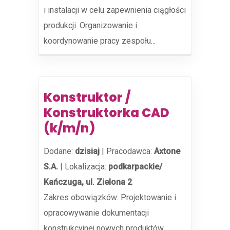
i instalacji w celu zapewnienia ciągłości
produkcji. Organizowanie i
koordynowanie pracy zespołu...
Konstruktor /
Konstruktorka CAD
(k/m/n)
Dodane:
dzisiaj
|
Pracodawca:
Axtone
S.A.
|
Lokalizacja:
podkarpackie/
Kańczuga, ul. Zielona 2
Zakres obowiązków: Projektowanie i
opracowywanie dokumentacji
konstrukcyjnej nowych produktów.