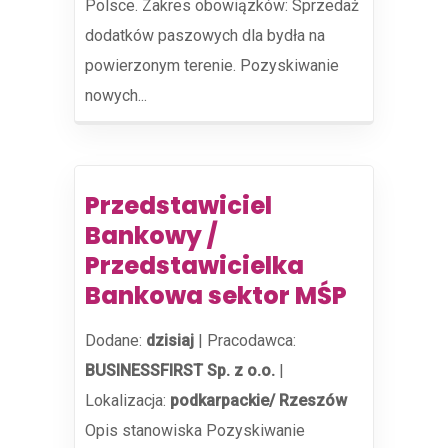
Polsce. Zakres obowiązków: Sprzedaż
dodatków paszowych dla bydła na
powierzonym terenie. Pozyskiwanie
nowych...
Przedstawiciel
Bankowy /
Przedstawicielka
Bankowa sektor MŚP
Dodane:
dzisiaj
|
Pracodawca:
BUSINESSFIRST Sp. z o.o.
|
Lokalizacja:
podkarpackie/ Rzeszów
Opis stanowiska Pozyskiwanie