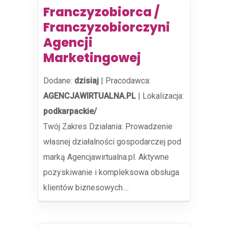
Franczyzobiorca /
Franczyzobiorczyni
Agencji
Marketingowej
Dodane:
dzisiaj
|
Pracodawca:
AGENCJAWIRTUALNA.PL
|
Lokalizacja:
podkarpackie/
Twój Zakres Działania: Prowadzenie
własnej działalności gospodarczej pod
marką Agencjawirtualna.pl. Aktywne
pozyskiwanie i kompleksowa obsługa
klientów biznesowych....