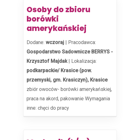
Osoby do zbioru
borówki
amerykańskiej
Dodane:
wczoraj
|
Pracodawca:
Gospodarstwo Sadownicze BERRYS -
Krzysztof Majdak
|
Lokalizacja:
podkarpackie/ Krasice (pow.
przemyski, gm. Krasiczyn), Krasice
zbiór owoców- borówki amerykańskiej,
praca na akord, pakowanie Wymagania
inne: chęci do pracy