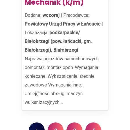
Mechanik (k/m)
Dodane:
wczoraj
|
Pracodawca:
Powiatowy Urząd Pracy w Łańcucie
|
Lokalizacja:
podkarpackie/
Białobrzegi (pow. łańcucki, gm.
Białobrzegi), Białobrzegi
Naprawa pojazdów samochodowych,
demontaż, montaż opon. Wymagania
konieczne: Wykształcenie: średnie
zawodowe Wymagania inne:
Umiejętność obsługi maszyn
wulkanizacyjnych....