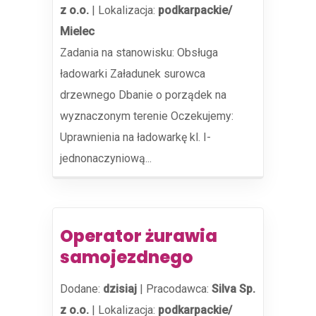
z o.o.
|
Lokalizacja:
podkarpackie/
Mielec
Zadania na stanowisku: Obsługa
ładowarki Załadunek surowca
drzewnego Dbanie o porządek na
wyznaczonym terenie Oczekujemy:
Uprawnienia na ładowarkę kl. I-
jednonaczyniową...
Operator żurawia
samojezdnego
Dodane:
dzisiaj
|
Pracodawca:
Silva Sp.
z o.o.
|
Lokalizacja:
podkarpackie/