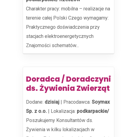
Charakter pracy: mobilna – realizacje na
terenie całej Polski Czego wymagamy:
Praktycznego doświadczenia przy
stacjach elektroenergetycznych
Znajomości schematów...
Doradca / Doradczyni
ds. Żywienia Zwierząt
Dodane:
dzisiaj
|
Pracodawca:
Soymax
Sp. z o.o.
|
Lokalizacja:
podkarpackie/
Poszukujemy Konsultantów ds.
Żywienia w kilku lokalizacjach w