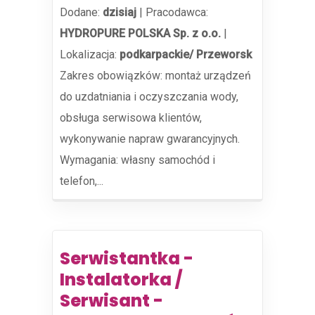
Dodane:
dzisiaj
|
Pracodawca:
HYDROPURE POLSKA Sp. z o.o.
|
Lokalizacja:
podkarpackie/ Przeworsk
Zakres obowiązków: montaż urządzeń
do uzdatniania i oczyszczania wody,
obsługa serwisowa klientów,
wykonywanie napraw gwarancyjnych.
Wymagania: własny samochód i
telefon,...
Serwistantka -
Instalatorka /
Serwisant -