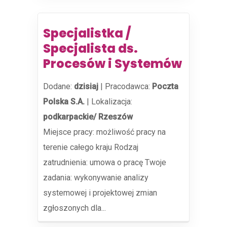
Specjalistka /
Specjalista ds.
Procesów i Systemów
Dodane:
dzisiaj
|
Pracodawca:
Poczta
Polska S.A.
|
Lokalizacja:
podkarpackie/ Rzeszów
Miejsce pracy: możliwość pracy na
terenie całego kraju Rodzaj
zatrudnienia: umowa o pracę Twoje
zadania: wykonywanie analizy
systemowej i projektowej zmian
zgłoszonych dla...