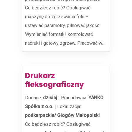
Co będziesz robić? Obsługiwać
maszynę do zgrzewania folii –
ustawiać parametry, pilnować jakości.
Wymieniać formatki, kontrolować
nadruki i gotowy zgrzew. Pracować w...
Drukarz
fleksograficzny
Dodane:
dzisiaj
|
Pracodawca:
YANKO
Spółka z o.o.
|
Lokalizacja:
podkarpackie/ Głogów Małopolski
Co będziesz robić? Obsługiwać