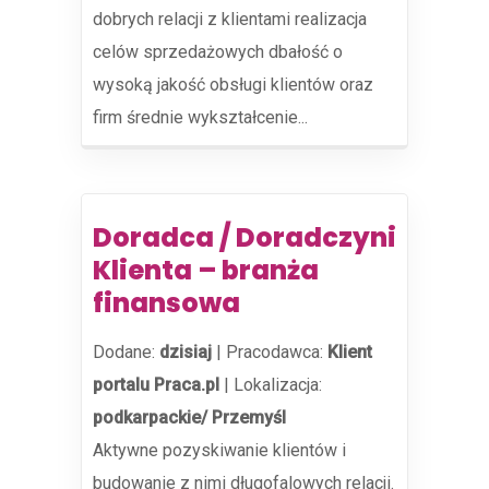
dobrych relacji z klientami realizacja
celów sprzedażowych dbałość o
wysoką jakość obsługi klientów oraz
firm średnie wykształcenie...
Doradca / Doradczyni
Klienta – branża
finansowa
Dodane:
dzisiaj
|
Pracodawca:
Klient
portalu Praca.pl
|
Lokalizacja:
podkarpackie/ Przemyśl
Aktywne pozyskiwanie klientów i
budowanie z nimi długofalowych relacji.