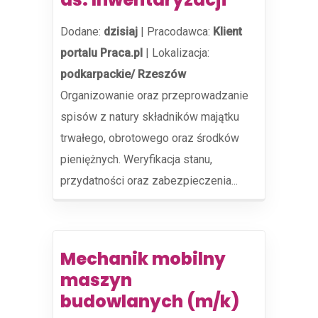
Dodane:
dzisiaj
|
Pracodawca:
Klient
portalu Praca.pl
|
Lokalizacja:
podkarpackie/ Rzeszów
Organizowanie oraz przeprowadzanie
spisów z natury składników majątku
trwałego, obrotowego oraz środków
pieniężnych. Weryfikacja stanu,
przydatności oraz zabezpieczenia...
Mechanik mobilny
maszyn
budowlanych (m/k)