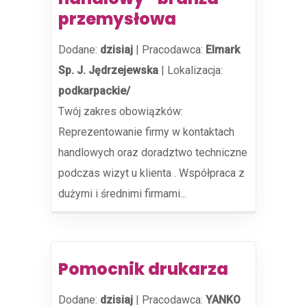
przemysłowa
Dodane:
dzisiaj
|
Pracodawca:
Elmark
Sp. J. Jędrzejewska
|
Lokalizacja:
podkarpackie/
Twój zakres obowiązków:
Reprezentowanie firmy w kontaktach
handlowych oraz doradztwo techniczne
podczas wizyt u klienta . Współpraca z
dużymi i średnimi firmami...
Pomocnik drukarza
Dodane:
dzisiaj
|
Pracodawca:
YANKO