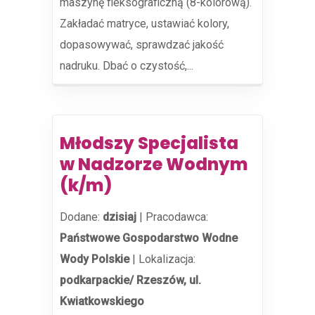
maszynę fleksograficzną (8-kolorową).
Zakładać matryce, ustawiać kolory,
dopasowywać, sprawdzać jakość
nadruku. Dbać o czystość,...
Młodszy Specjalista
w Nadzorze Wodnym
(k/m)
Dodane:
dzisiaj
|
Pracodawca:
Państwowe Gospodarstwo Wodne
Wody Polskie
|
Lokalizacja:
podkarpackie/ Rzeszów, ul.
Kwiatkowskiego