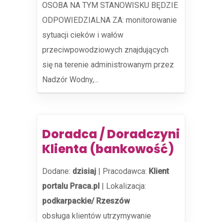
OSOBA NA TYM STANOWISKU BĘDZIE
ODPOWIEDZIALNA ZA: monitorowanie
sytuacji cieków i wałów
przeciwpowodziowych znajdujących
się na terenie administrowanym przez
Nadzór Wodny,...
Doradca / Doradczyni
Klienta (bankowość)
Dodane:
dzisiaj
|
Pracodawca:
Klient
portalu Praca.pl
|
Lokalizacja:
podkarpackie/ Rzeszów
obsługa klientów utrzymywanie