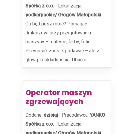
Spółka z o.o.
|
Lokalizacja:
podkarpackie/ Głogów Małopolski
Co będziesz robić? Pomagać
drukarzowi przy przygotowaniu
maszyny – matryce, farby, folie.
Przynosić, znosić, podawać – ale z
głową i dokładnością. Dbać o...
Operator maszyn
zgrzewających
Dodane:
dzisiaj
|
Pracodawca:
YANKO
Spółka z o.o.
|
Lokalizacja:
podkarpackie/ Głogów Małopolski