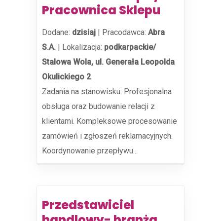
Pracownica Sklepu
Dodane:
dzisiaj
|
Pracodawca:
Abra
S.A.
|
Lokalizacja:
podkarpackie/
Stalowa Wola, ul. Generała Leopolda
Okulickiego 2
Zadania na stanowisku: Profesjonalna
obsługa oraz budowanie relacji z
klientami. Kompleksowe procesowanie
zamówień i zgłoszeń reklamacyjnych.
Koordynowanie przepływu...
Przedstawiciel
handlowy- branża