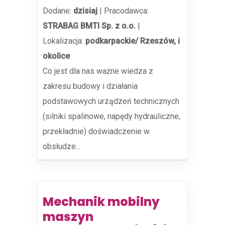
Dodane:
dzisiaj
|
Pracodawca:
STRABAG BMTI Sp. z o.o.
|
Lokalizacja:
podkarpackie/ Rzeszów, i
okolice
Co jest dla nas ważne wiedza z
zakresu budowy i działania
podstawowych urządzeń technicznych
(silniki spalinowe, napędy hydrauliczne,
przekładnie) doświadczenie w
obsłudze...
Mechanik mobilny
maszyn