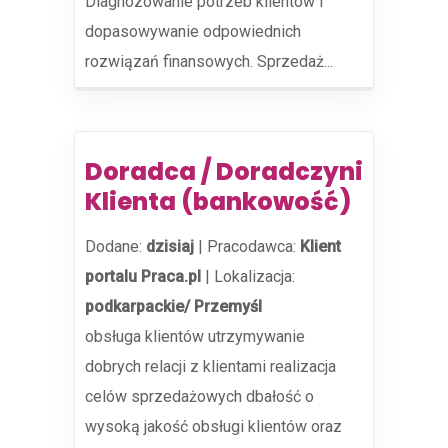
Diagnozowanie potrzeb klientów i
dopasowywanie odpowiednich
rozwiązań finansowych. Sprzedaż...
Doradca / Doradczyni
Klienta (bankowość)
Dodane:
dzisiaj
|
Pracodawca:
Klient
portalu Praca.pl
|
Lokalizacja:
podkarpackie/ Przemyśl
obsługa klientów utrzymywanie
dobrych relacji z klientami realizacja
celów sprzedażowych dbałość o
wysoką jakość obsługi klientów oraz