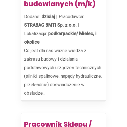
budowlanych (m/k)
Dodane:
dzisiaj
|
Pracodawca:
STRABAG BMTI Sp. z o.o.
|
Lokalizacja:
podkarpackie/ Mielec, i
okolice
Co jest dla nas ważne wiedza z
zakresu budowy i działania
podstawowych urządzeń technicznych
(silniki spalinowe, napędy hydrauliczne,
przekładnie) doświadczenie w
obsłudze...
Pracownik Sklepu /