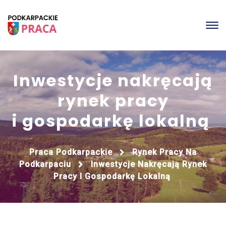
Inwestycje nakręcają
rynek pracy
i gospodarkę lokalną
Praca Podkarpackie
Rynek Pracy Na
Podkarpaciu
Inwestycje Nakręcają Rynek
Pracy I Gospodarkę Lokalną