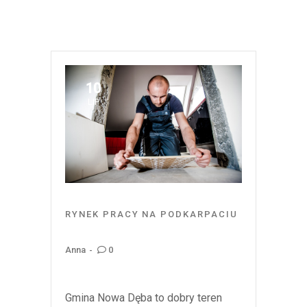
10
LIP
RYNEK PRACY NA PODKARPACIU
0
Anna
Gmina Nowa Dęba to dobry teren