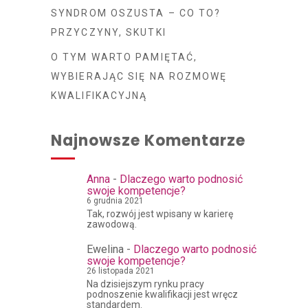
SYNDROM OSZUSTA – CO TO?
PRZYCZYNY, SKUTKI
O TYM WARTO PAMIĘTAĆ,
WYBIERAJĄC SIĘ NA ROZMOWĘ
KWALIFIKACYJNĄ
Najnowsze Komentarze
Anna
-
Dlaczego warto podnosić
swoje kompetencje?
6 grudnia 2021
Tak, rozwój jest wpisany w karierę
zawodową.
Ewelina
-
Dlaczego warto podnosić
swoje kompetencje?
26 listopada 2021
Na dzisiejszym rynku pracy
podnoszenie kwalifikacji jest wręcz
standardem.