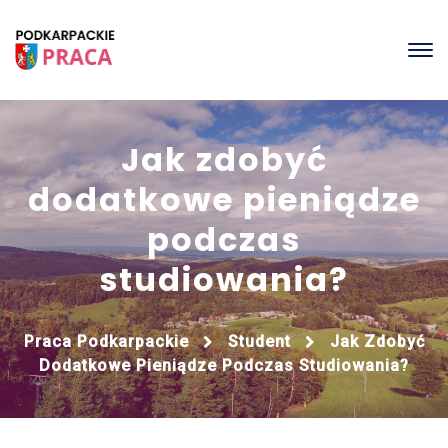
Jak zdobyć
dodatkowe pieniądze
podczas
studiowania?
Praca Podkarpackie
Student
Jak Zdobyć
Dodatkowe Pieniądze Podczas Studiowania?