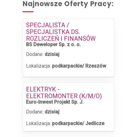
Najnowsze Oferty Pracy:
SPECJALISTA /
SPECJALISTKA DS.
ROZLICZEŃ I FINANSÓW
BS Deweloper Sp. z o. o.
Dodane:
dzisiaj
Lokalizacja:
podkarpackie/ Rzeszów
ELEKTRYK -
ELEKTROMONTER (K/M/O)
Euro-Inwest Projekt Sp. J.
Dodane:
dzisiaj
Lokalizacja:
podkarpackie/ Jedlicze