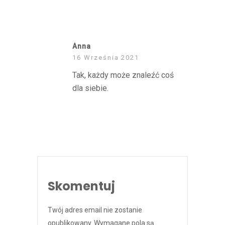
REPLY
Anna
16 Września 2021
Tak, każdy może znaleźć coś
dla siebie.
REPLY
Skomentuj
Twój adres email nie zostanie
opublikowany.
Wymagane pola są