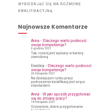
WYBIERAJĄC SIĘ NA ROZMOWĘ
KWALIFIKACYJNĄ
Najnowsze Komentarze
Anna
-
Dlaczego warto podnosić
swoje kompetencje?
6 grudnia 2021
Tak, rozwój jest wpisany w karierę
zawodową.
Ewelina
-
Dlaczego warto podnosić
swoje kompetencje?
26 listopada 2021
Na dzisiejszym rynku pracy
podnoszenie kwalifikacji jest wręcz
standardem.
Anna
-
W jaki sposób przygotować
się do zmiany pracy?
18 listopada 2021
Oczywiście, dobre przygotowanie