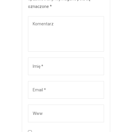
oznaczone
*