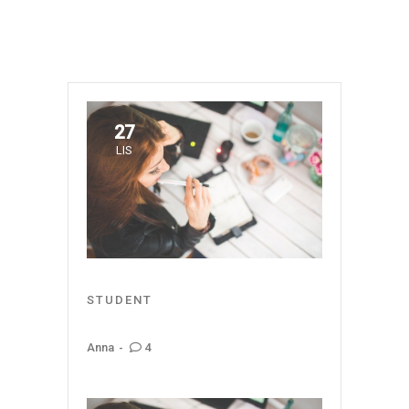
27
LIS
STUDENT
4
Anna