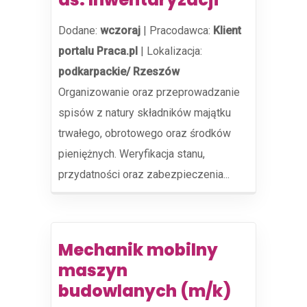
Dodane:
wczoraj
|
Pracodawca:
Klient
portalu Praca.pl
|
Lokalizacja:
podkarpackie/ Rzeszów
Organizowanie oraz przeprowadzanie
spisów z natury składników majątku
trwałego, obrotowego oraz środków
pieniężnych. Weryfikacja stanu,
przydatności oraz zabezpieczenia...
Mechanik mobilny
maszyn
budowlanych (m/k)