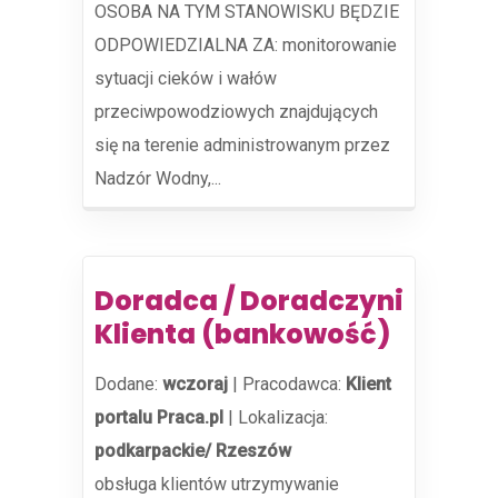
OSOBA NA TYM STANOWISKU BĘDZIE
ODPOWIEDZIALNA ZA: monitorowanie
sytuacji cieków i wałów
przeciwpowodziowych znajdujących
się na terenie administrowanym przez
Nadzór Wodny,...
Doradca / Doradczyni
Klienta (bankowość)
Dodane:
wczoraj
|
Pracodawca:
Klient
portalu Praca.pl
|
Lokalizacja:
podkarpackie/ Rzeszów
obsługa klientów utrzymywanie