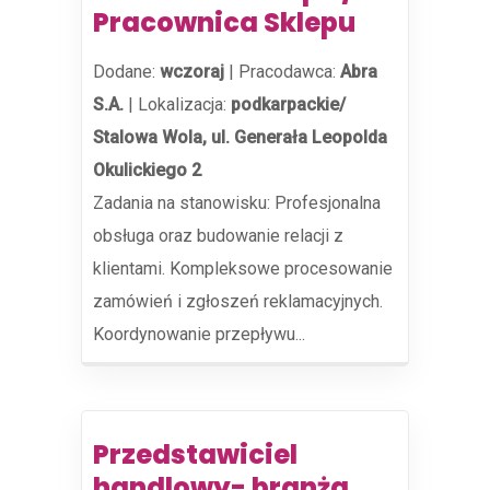
Pracownica Sklepu
Dodane:
wczoraj
|
Pracodawca:
Abra
S.A.
|
Lokalizacja:
podkarpackie/
Stalowa Wola, ul. Generała Leopolda
Okulickiego 2
Zadania na stanowisku: Profesjonalna
obsługa oraz budowanie relacji z
klientami. Kompleksowe procesowanie
zamówień i zgłoszeń reklamacyjnych.
Koordynowanie przepływu...
Przedstawiciel
handlowy- branża