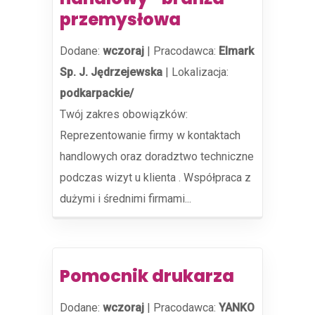
przemysłowa
Dodane:
wczoraj
|
Pracodawca:
Elmark
Sp. J. Jędrzejewska
|
Lokalizacja:
podkarpackie/
Twój zakres obowiązków:
Reprezentowanie firmy w kontaktach
handlowych oraz doradztwo techniczne
podczas wizyt u klienta . Współpraca z
dużymi i średnimi firmami...
Pomocnik drukarza
Dodane:
wczoraj
|
Pracodawca:
YANKO