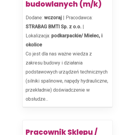
budowlanych (m/k)
Dodane:
wczoraj
|
Pracodawca:
STRABAG BMTI Sp. z o.o.
|
Lokalizacja:
podkarpackie/ Mielec, i
okolice
Co jest dla nas ważne wiedza z
zakresu budowy i działania
podstawowych urządzeń technicznych
(silniki spalinowe, napędy hydrauliczne,
przekładnie) doświadczenie w
obsłudze...
Pracownik Sklepu /