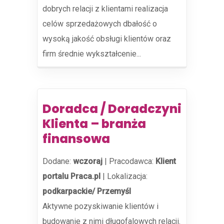
dobrych relacji z klientami realizacja
celów sprzedażowych dbałość o
wysoką jakość obsługi klientów oraz
firm średnie wykształcenie...
Doradca / Doradczyni
Klienta – branża
finansowa
Dodane:
wczoraj
|
Pracodawca:
Klient
portalu Praca.pl
|
Lokalizacja:
podkarpackie/ Przemyśl
Aktywne pozyskiwanie klientów i
budowanie z nimi długofalowych relacji.