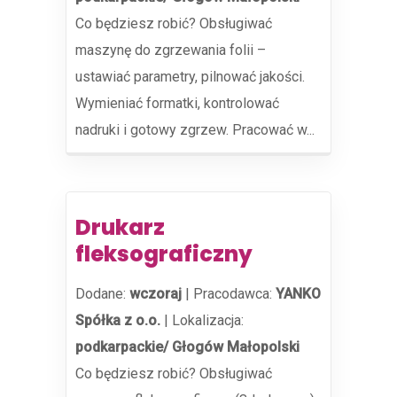
Co będziesz robić? Obsługiwać
maszynę do zgrzewania folii –
ustawiać parametry, pilnować jakości.
Wymieniać formatki, kontrolować
nadruki i gotowy zgrzew. Pracować w...
Drukarz
fleksograficzny
Dodane:
wczoraj
|
Pracodawca:
YANKO
Spółka z o.o.
|
Lokalizacja:
podkarpackie/ Głogów Małopolski
Co będziesz robić? Obsługiwać