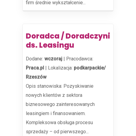
firm średnie wykształcenie...
Doradca / Doradczyni
ds. Leasingu
Dodane:
wczoraj
|
Pracodawca:
Praca.pl
|
Lokalizacja:
podkarpackie/
Rzeszów
Opis stanowiska: Pozyskiwanie
nowych klientów z sektora
biznesowego zainteresowanych
leasingiem i finansowaniem.
Kompleksowa obsługa procesu
sprzedaży – od pierwszego...