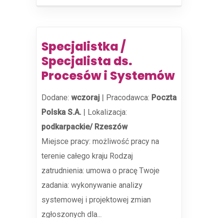
Specjalistka /
Specjalista ds.
Procesów i Systemów
Dodane:
wczoraj
|
Pracodawca:
Poczta
Polska S.A.
|
Lokalizacja:
podkarpackie/ Rzeszów
Miejsce pracy: możliwość pracy na
terenie całego kraju Rodzaj
zatrudnienia: umowa o pracę Twoje
zadania: wykonywanie analizy
systemowej i projektowej zmian
zgłoszonych dla...