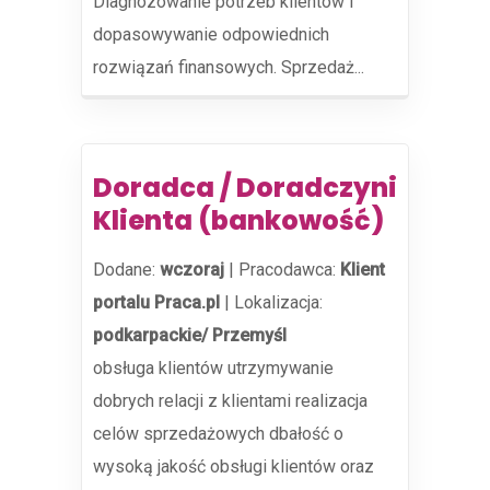
Diagnozowanie potrzeb klientów i
dopasowywanie odpowiednich
rozwiązań finansowych. Sprzedaż...
Doradca / Doradczyni
Klienta (bankowość)
Dodane:
wczoraj
|
Pracodawca:
Klient
portalu Praca.pl
|
Lokalizacja:
podkarpackie/ Przemyśl
obsługa klientów utrzymywanie
dobrych relacji z klientami realizacja
celów sprzedażowych dbałość o
wysoką jakość obsługi klientów oraz