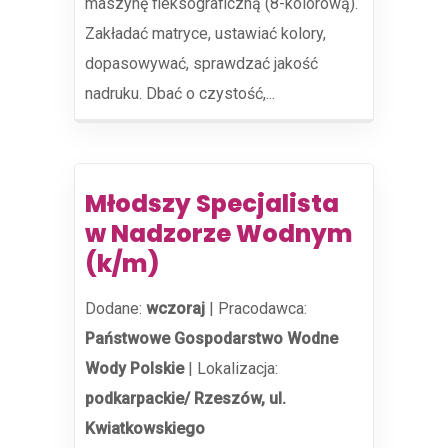
maszynę fleksograficzną (8-kolorową).
Zakładać matryce, ustawiać kolory,
dopasowywać, sprawdzać jakość
nadruku. Dbać o czystość,...
Młodszy Specjalista
w Nadzorze Wodnym
(k/m)
Dodane:
wczoraj
|
Pracodawca:
Państwowe Gospodarstwo Wodne
Wody Polskie
|
Lokalizacja:
podkarpackie/ Rzeszów, ul.
Kwiatkowskiego