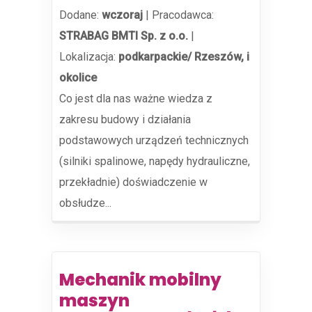
Dodane:
wczoraj
|
Pracodawca:
STRABAG BMTI Sp. z o.o.
|
Lokalizacja:
podkarpackie/ Rzeszów, i
okolice
Co jest dla nas ważne wiedza z
zakresu budowy i działania
podstawowych urządzeń technicznych
(silniki spalinowe, napędy hydrauliczne,
przekładnie) doświadczenie w
obsłudze...
Mechanik mobilny
maszyn