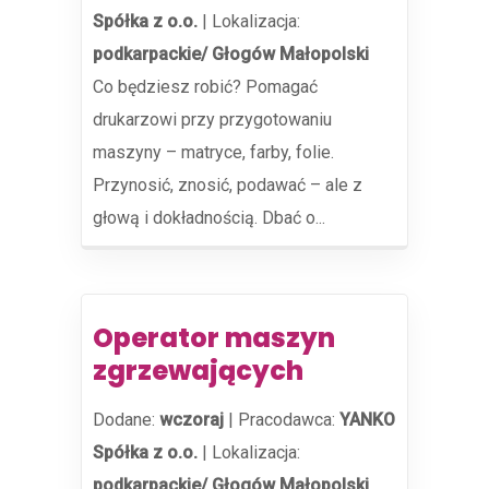
Spółka z o.o.
|
Lokalizacja:
podkarpackie/ Głogów Małopolski
Co będziesz robić? Pomagać
drukarzowi przy przygotowaniu
maszyny – matryce, farby, folie.
Przynosić, znosić, podawać – ale z
głową i dokładnością. Dbać o...
Operator maszyn
zgrzewających
Dodane:
wczoraj
|
Pracodawca:
YANKO
Spółka z o.o.
|
Lokalizacja:
podkarpackie/ Głogów Małopolski