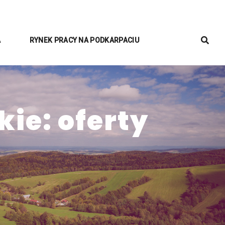
A
RYNEK PRACY NA PODKARPACIU
ie: oferty