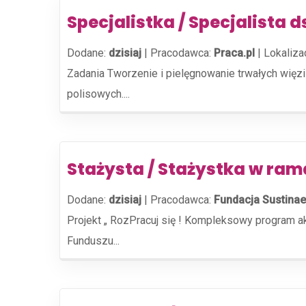
Specjalistka / Specjalista 
Dodane:
dzisiaj
|
Pracodawca:
Praca.pl
|
Lokaliza
Zadania Tworzenie i pielęgnowanie trwałych więz
polisowych....
Stażysta / Stażystka w ra
Dodane:
dzisiaj
|
Pracodawca:
Fundacja Sustinae
Projekt „ RozPracuj się ! Kompleksowy program 
Funduszu...