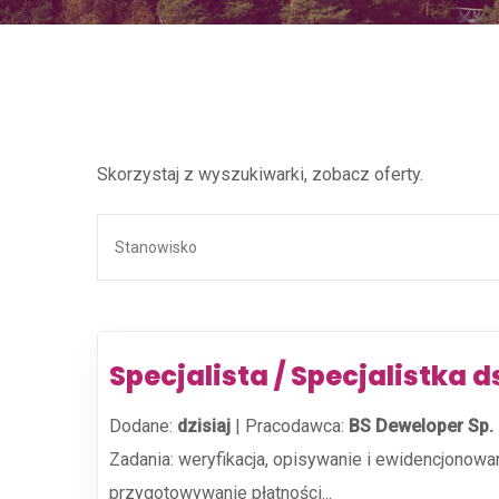
Skorzystaj z wyszukiwarki, zobacz oferty.
Specjalista / Specjalistka d
Dodane:
dzisiaj
|
Pracodawca:
BS Deweloper Sp. z
Zadania: weryfikacja, opisywanie i ewidencjonowa
przygotowywanie płatności...