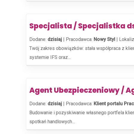
Specjalista / Specjalistka d
Dodane:
dzisiaj
|
Pracodawca:
Nowy Styl
|
Lokaliz
Twój zakres obowiązków: stała współpraca z kli
systemie IFS oraz...
Agent Ubezpieczeniowy / A
Dodane:
dzisiaj
|
Pracodawca:
Klient portalu Prac
Budowanie i pozyskiwanie własnego portfela kli
spotkań handlowych...