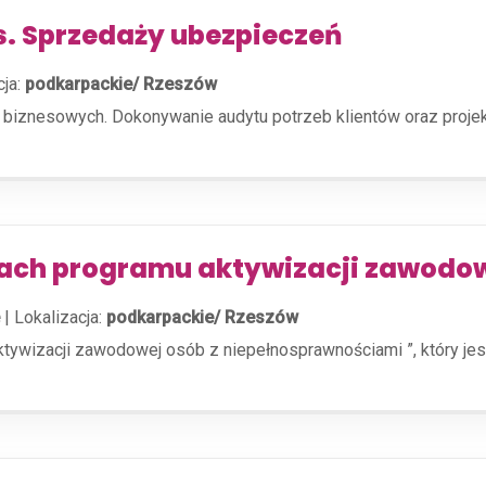
ds. Sprzedaży ubezpieczeń
cja:
podkarpackie/ Rzeszów
i biznesowych. Dokonywanie audytu potrzeb klientów oraz proj
mach programu aktywizacji zawodo
|
Lokalizacja:
podkarpackie/ Rzeszów
aktywizacji zawodowej osób z niepełnosprawnościami ”, który 