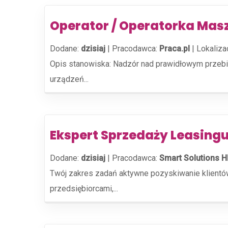
Operator / Operatorka Mas
Dodane:
dzisiaj
|
Pracodawca:
Praca.pl
|
Lokaliza
Opis stanowiska: Nadzór nad prawidłowym przebie
urządzeń...
Ekspert Sprzedaży Leasingu
Dodane:
dzisiaj
|
Pracodawca:
Smart Solutions H
Twój zakres zadań aktywne pozyskiwanie klientów
przedsiębiorcami,...