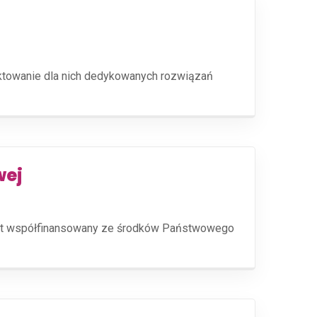
ektowanie dla nich dedykowanych rozwiązań
wej
jest współfinansowany ze środków Państwowego