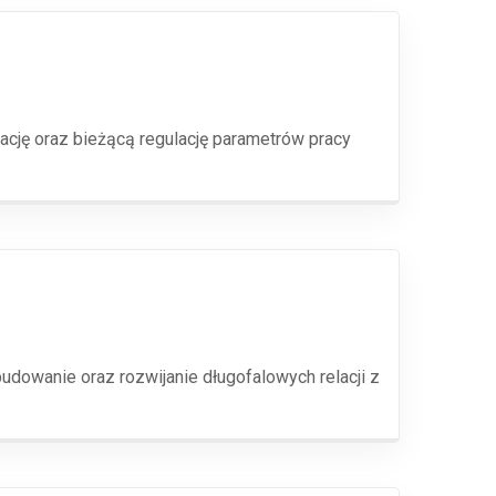
cję oraz bieżącą regulację parametrów pracy
dowanie oraz rozwijanie długofalowych relacji z