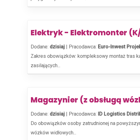
Elektryk - Elektromonter (
Dodane:
dzisiaj
|
Pracodawca:
Euro-Inwest Projek
Zakres obowiązków: kompleksowy montaż tras kabl
zasilających...
Magazynier (z obsługą wóz
Dodane:
dzisiaj
|
Pracodawca:
ID Logistics Distri
Do obowiązków osoby zatrudnionej na powyższym 
wózków widłowych...