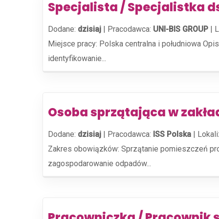
Specjalista / Specjalistka 
Dodane:
dzisiaj
|
Pracodawca:
UNI-BIS GROUP
|
L
Miejsce pracy: Polska centralna i południowa Opi
identyfikowanie...
Osoba sprzątająca w zakład
Dodane:
dzisiaj
|
Pracodawca:
ISS Polska
|
Lokali
Zakres obowiązków: Sprzątanie pomieszczeń prod
zagospodarowanie odpadów...
Pracowniczka / Pracownik 