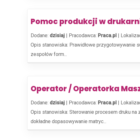
Pomoc produkcji w drukarn
Dodane:
dzisiaj
|
Pracodawca:
Praca.pl
|
Lokaliza
Opis stanowiska: Prawidłowe przygotowywanie su
zespołów form...
Operator / Operatorka Mas
Dodane:
dzisiaj
|
Pracodawca:
Praca.pl
|
Lokaliza
Opis stanowiska: Sterowanie procesem druku na 
dokładne dopasowywanie matryc...