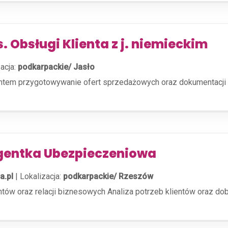
s. Obsługi Klienta z j. niemieckim
acja:
podkarpackie/ Jasło
entem przygotowywanie ofert sprzedażowych oraz dokumentacji
gentka Ubezpieczeniowa
a.pl
|
Lokalizacja:
podkarpackie/ Rzeszów
entów oraz relacji biznesowych Analiza potrzeb klientów oraz 