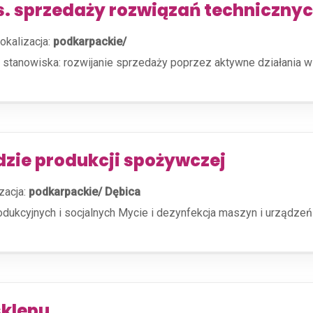
ds. sprzedaży rozwiązań techniczny
okalizacja:
podkarpackie/
s stanowiska: rozwijanie sprzedaży poprzez aktywne działania w
zie produkcji spożywczej
zacja:
podkarpackie/ Dębica
ukcyjnych i socjalnych Mycie i dezynfekcja maszyn i urządzeń
sklepu