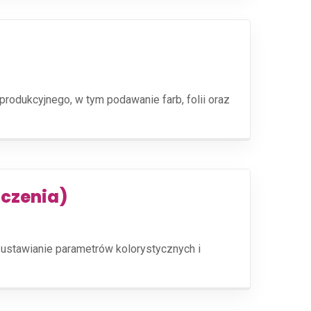
dukcyjnego, w tym podawanie farb, folii oraz
dczenia)
ustawianie parametrów kolorystycznych i