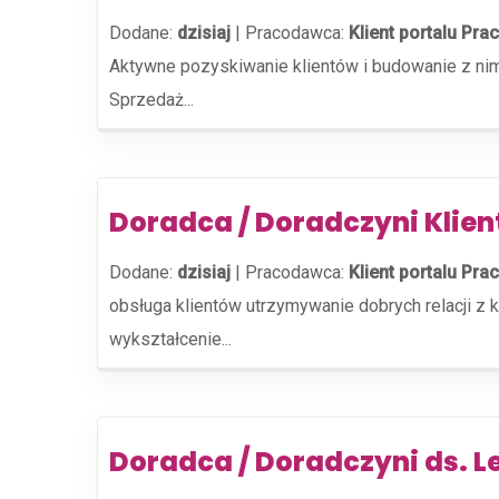
Dodane:
dzisiaj
|
Pracodawca:
Klient portalu Prac
Aktywne pozyskiwanie klientów i budowanie z nim
Sprzedaż...
Doradca / Doradczyni Klie
Dodane:
dzisiaj
|
Pracodawca:
Klient portalu Prac
obsługa klientów utrzymywanie dobrych relacji z 
wykształcenie...
Doradca / Doradczyni ds. L