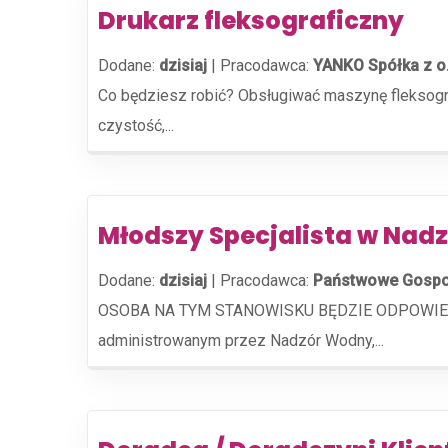
Drukarz fleksograficzny
Dodane:
dzisiaj
|
Pracodawca:
YANKO Spółka z o
Co będziesz robić? Obsługiwać maszynę fleksogra
czystość,...
Młodszy Specjalista w Na
Dodane:
dzisiaj
|
Pracodawca:
Państwowe Gospo
OSOBA NA TYM STANOWISKU BĘDZIE ODPOWIEDZIAL
administrowanym przez Nadzór Wodny,...