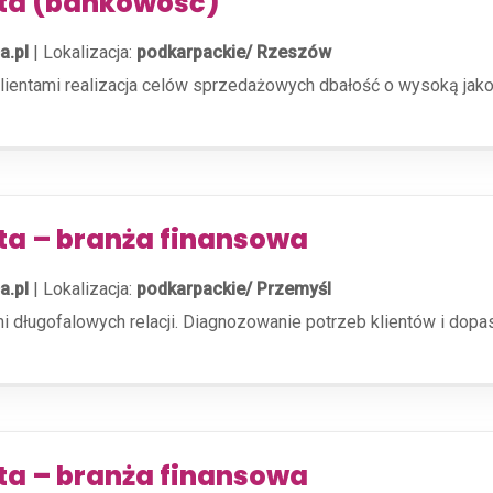
nta (bankowość)
a.pl
|
Lokalizacja:
podkarpackie/ Rzeszów
klientami realizacja celów sprzedażowych dbałość o wysoką jakoś
ta – branża finansowa
a.pl
|
Lokalizacja:
podkarpackie/ Przemyśl
i długofalowych relacji. Diagnozowanie potrzeb klientów i do
ta – branża finansowa