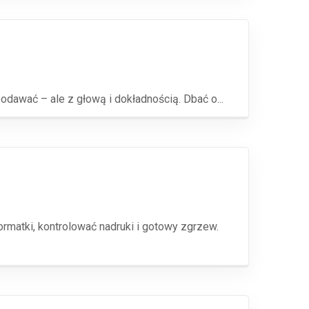
odawać – ale z głową i dokładnością. Dbać o...
rmatki, kontrolować nadruki i gotowy zgrzew.