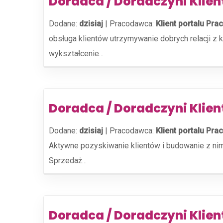
Doradca / Doradczyni Klie
Dodane:
dzisiaj
|
Pracodawca:
Klient portalu Prac
obsługa klientów utrzymywanie dobrych relacji z 
wykształcenie...
Doradca / Doradczyni Klien
Dodane:
dzisiaj
|
Pracodawca:
Klient portalu Prac
Aktywne pozyskiwanie klientów i budowanie z nim
Sprzedaż...
Doradca / Doradczyni Klien