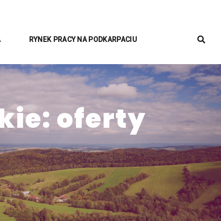
A
RYNEK PRACY NA PODKARPACIU
ie: oferty