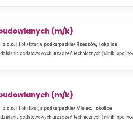
budowlanych (m/k)
 z o.o.
|
Lokalizacja:
podkarpackie/ Rzeszów, i okolice
działania podstawowych urządzeń technicznych (silniki spalinow
budowlanych (m/k)
 z o.o.
|
Lokalizacja:
podkarpackie/ Mielec, i okolice
działania podstawowych urządzeń technicznych (silniki spalinow