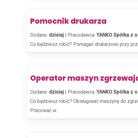
Pomocnik drukarza
Dodane:
dzisiaj
|
Pracodawca:
YANKO Spółka z o
Co będziesz robić? Pomagać drukarzowi przy przyg
Operator maszyn zgrzewaj
Dodane:
dzisiaj
|
Pracodawca:
YANKO Spółka z o
Co będziesz robić? Obsługiwać maszynę do zgrzewa
Pracować w...