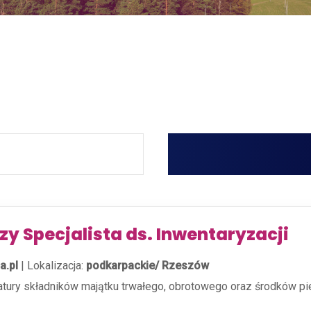
szy Specjalista ds. Inwentaryzacji
a.pl
|
Lokalizacja:
podkarpackie/ Rzeszów
ury składników majątku trwałego, obrotowego oraz środków pien