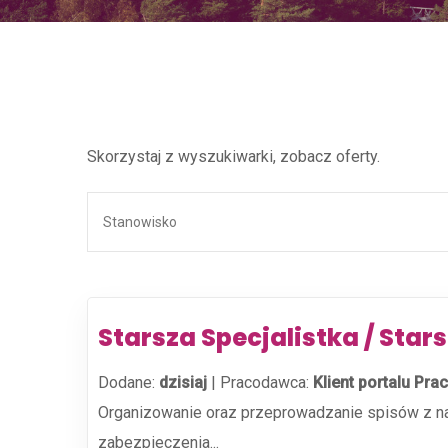
Skorzystaj z wyszukiwarki, zobacz oferty.
Starsza Specjalistka / Star
Dodane:
dzisiaj
|
Pracodawca:
Klient portalu Prac
Organizowanie oraz przeprowadzanie spisów z nat
zabezpieczenia...