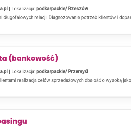
a.pl
|
Lokalizacja:
podkarpackie/ Rzeszów
i długofalowych relacji. Diagnozowanie potrzeb klientów i do
nta (bankowość)
a.pl
|
Lokalizacja:
podkarpackie/ Przemyśl
klientami realizacja celów sprzedażowych dbałość o wysoką jakoś
easingu