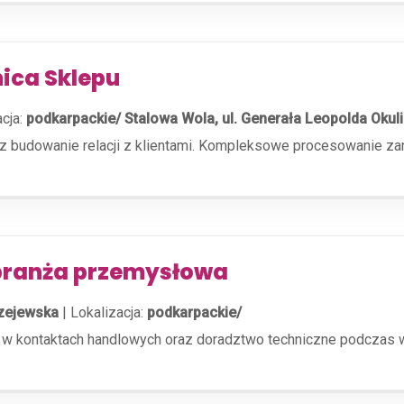
ica Sklepu
acja:
podkarpackie/ Stalowa Wola, ul. Generała Leopolda Okul
az budowanie relacji z klientami. Kompleksowe procesowanie z
 branża przemysłowa
rzejewska
|
Lokalizacja:
podkarpackie/
 kontaktach handlowych oraz doradztwo techniczne podczas wiz