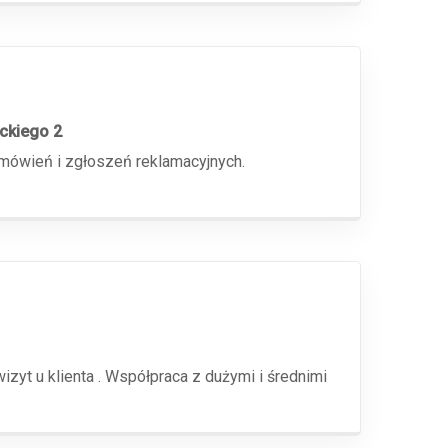
ickiego 2
amówień i zgłoszeń reklamacyjnych.
yt u klienta . Współpraca z dużymi i średnimi