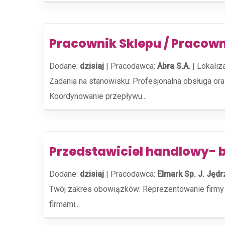
Pracownik Sklepu / Pracown
Dodane:
dzisiaj
|
Pracodawca:
Abra S.A.
|
Lokaliz
Zadania na stanowisku: Profesjonalna obsługa or
Koordynowanie przepływu...
Przedstawiciel handlowy-
Dodane:
dzisiaj
|
Pracodawca:
Elmark Sp. J. Jęd
Twój zakres obowiązków: Reprezentowanie firmy w
firmami...